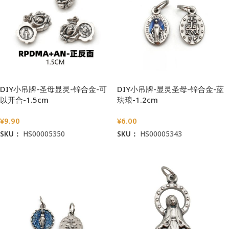
DIY小吊牌-圣母显灵-锌合金-可
DIY小吊牌-显灵圣母-锌合金-蓝
以开合-1.5cm
珐琅-1.2cm
¥
9.90
¥
6.00
SKU：
HS00005350
SKU：
HS00005343
加入购物车
加入购物车