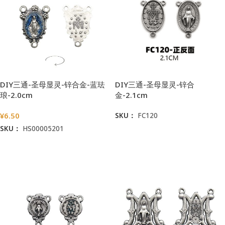
DIY三通-圣母显灵-锌合金-蓝珐
DIY三通-圣母显灵-锌合
琅-2.0cm
金-2.1cm
¥
6.50
SKU：
FC120
SKU：
HS00005201
阅读更多
加入购物车