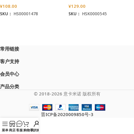
典圣母抱子金属念珠包）
¥
108.00
¥
129.00
SKU：
HS00001478
SKU：
HSK0000545
加入购物车
加入购物车
常用链接
客户支持
会员中心
产品分类
© 2018-2026 意卡米诺 版权所有
晋ICP备2020009850号-3
菜单
商店
客服
购物车
我的账户