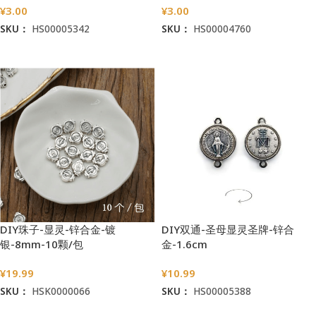
¥
3.00
¥
3.00
SKU：
HS00005342
SKU：
HS00004760
加入购物车
加入购物车
DIY珠子-显灵-锌合金-镀
DIY双通-圣母显灵圣牌-锌合
银-8mm-10颗/包
金-1.6cm
¥
19.99
¥
10.99
SKU：
HSK0000066
SKU：
HS00005388
加入购物车
加入购物车