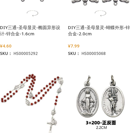
DIY三通-圣母显灵-椭圆异形设
DIY三通-圣母显灵-蝴蝶外形-锌
计-锌合金-1.6cm
合金-2.0cm
¥
4.60
¥
7.99
SKU：
HS00005292
SKU：
HS00005068
加入购物车
加入购物车