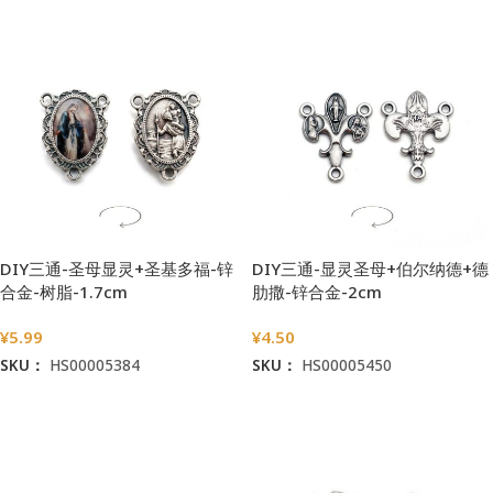
DIY三通-圣母显灵+圣基多福-锌
DIY三通-显灵圣母+伯尔纳德+德
合金-树脂-1.7cm
肋撒-锌合金-2cm
¥
5.99
¥
4.50
SKU：
HS00005384
SKU：
HS00005450
加入购物车
加入购物车