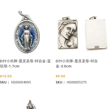
DIY小吊牌-显灵圣母-锌合金-蓝
DIY小吊牌-显灵圣母-锌合
珐琅-1.7cm
金-3.0cm
¥
10.00
¥
9.90
SKU：
HS00004095
SKU：
HS00005375
加入购物车
加入购物车