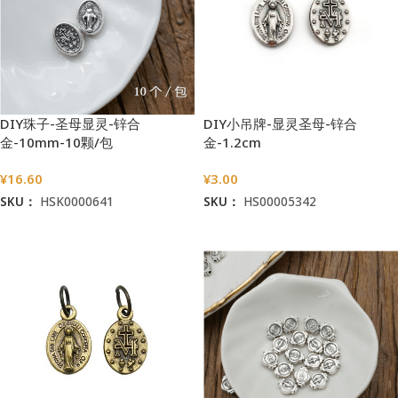
DIY珠子-圣母显灵-锌合
DIY小吊牌-显灵圣母-锌合
金-10mm-10颗/包
金-1.2cm
¥
16.60
¥
3.00
SKU：
HSK0000641
SKU：
HS00005342
加入购物车
加入购物车