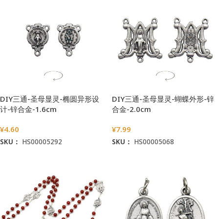
DIY三通-圣母显灵-椭圆异形设
DIY三通-圣母显灵-蝴蝶外形-锌
计-锌合金-1.6cm
合金-2.0cm
¥
4.60
¥
7.99
SKU：
HS00005292
SKU：
HS00005068
加入购物车
加入购物车