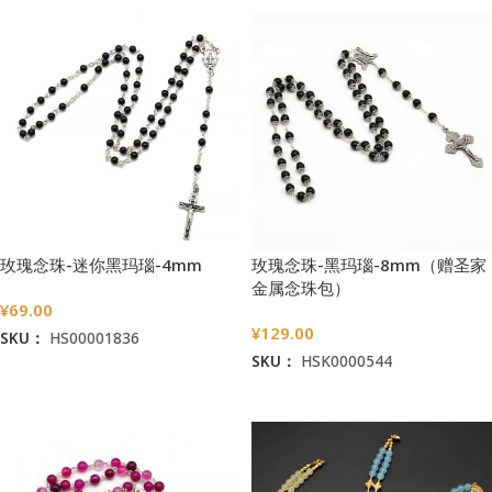
玫瑰念珠-迷你黑玛瑙-4mm
玫瑰念珠-黑玛瑙-8mm（赠圣家
金属念珠包）
¥
69.00
¥
129.00
SKU：
HS00001836
SKU：
HSK0000544
加入购物车
加入购物车