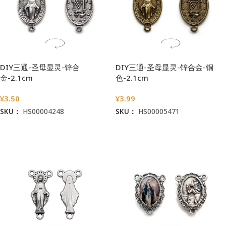
DIY三通-圣母显灵-锌合
DIY三通-圣母显灵-锌合金-铜
金-2.1cm
色-2.1cm
¥
3.50
¥
3.99
SKU：
HS00004248
SKU：
HS00005471
加入购物车
加入购物车