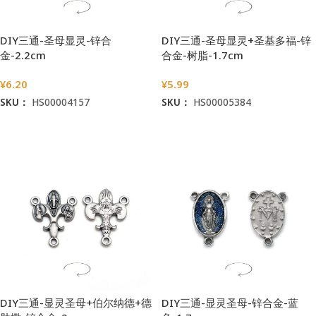
DIY三通-圣母显灵-锌合
DIY三通-圣母显灵+圣基多福-锌
金-2.2cm
合金-树脂-1.7cm
¥
6.20
¥
5.99
SKU：
HS00004157
SKU：
HS00005384
加入购物车
加入购物车
DIY三通-显灵圣母+伯尔纳德+德
DIY三通-显灵圣母-锌合金-蓝