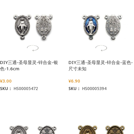
DIY三通-圣母显灵-锌合金-银
DIY三通-圣母显灵-锌合金-蓝色-
色-1.6cm
尺寸未知
¥
3.00
¥
6.90
SKU：
HS00005472
SKU：
HS00005394
加入购物车
加入购物车