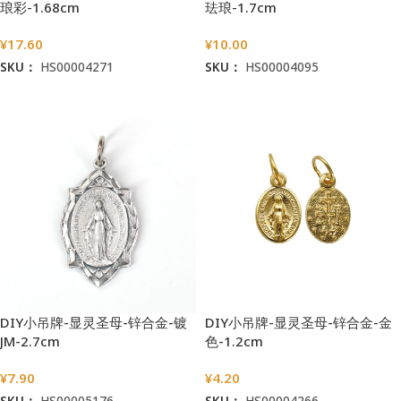
琅彩-1.68cm
珐琅-1.7cm
¥
17.60
¥
10.00
SKU：
HS00004271
SKU：
HS00004095
加入购物车
加入购物车
DIY小吊牌-显灵圣母-锌合金-镀
DIY小吊牌-显灵圣母-锌合金-金
JM-2.7cm
色-1.2cm
¥
7.90
¥
4.20
SKU：
HS00005176
SKU：
HS00004266