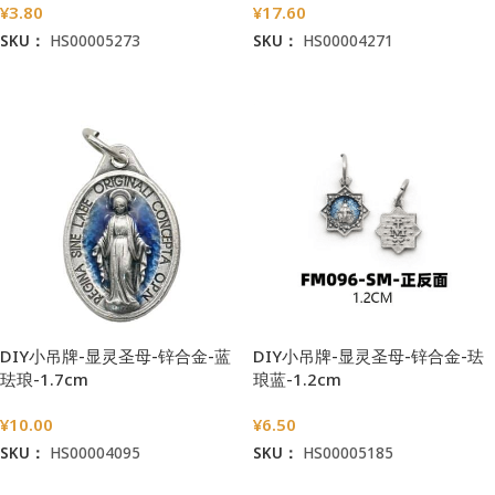
¥
3.80
¥
17.60
SKU：
HS00005273
SKU：
HS00004271
加入购物车
加入购物车
DIY小吊牌-显灵圣母-锌合金-蓝
DIY小吊牌-显灵圣母-锌合金-珐
珐琅-1.7cm
琅蓝-1.2cm
¥
10.00
¥
6.50
SKU：
HS00004095
SKU：
HS00005185
加入购物车
加入购物车