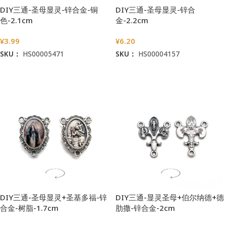
DIY三通-圣母显灵-锌合金-铜
DIY三通-圣母显灵-锌合
色-2.1cm
金-2.2cm
¥
3.99
¥
6.20
SKU：
HS00005471
SKU：
HS00004157
加入购物车
加入购物车
DIY三通-圣母显灵+圣基多福-锌
DIY三通-显灵圣母+伯尔纳德+德
合金-树脂-1.7cm
肋撒-锌合金-2cm