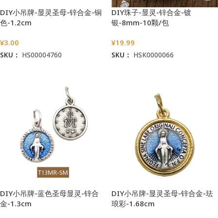
DIY小吊牌-显灵圣母-锌合金-铜
DIY珠子-显灵-锌合金-镀
色-1.2cm
银-8mm-10颗/包
¥
3.00
¥
19.99
SKU：
HS00004760
SKU：
HSK0000066
加入购物车
加入购物车
DIY小吊牌-蓝色圣母显灵-锌合
DIY小吊牌-显灵圣母-锌合金-珐
金-1.3cm
琅彩-1.68cm