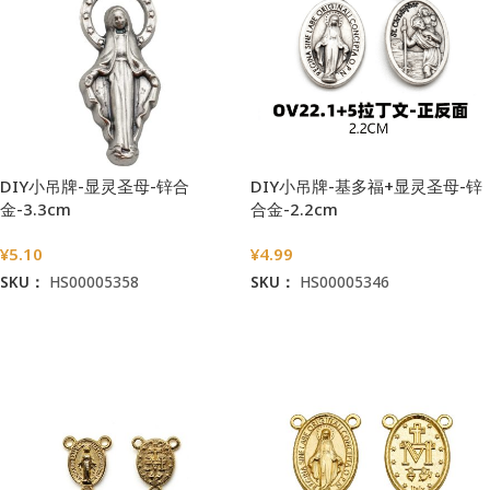
DIY小吊牌-显灵圣母-锌合
DIY小吊牌-基多福+显灵圣母-锌
金-3.3cm
合金-2.2cm
¥
5.10
¥
4.99
SKU：
HS00005358
SKU：
HS00005346
加入购物车
加入购物车