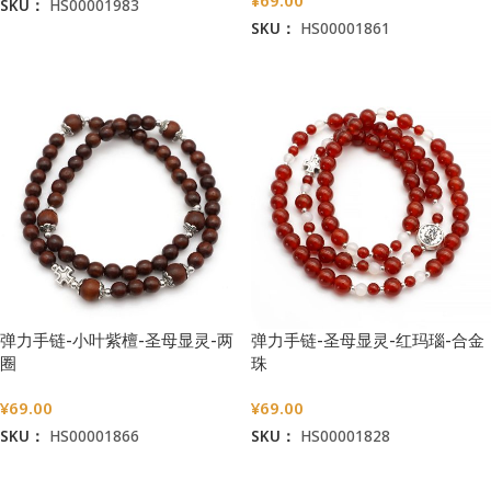
SKU：
HS00001983
SKU：
HS00001861
加入购物车
加入购物车
弹力手链-小叶紫檀-圣母显灵-两
弹力手链-圣母显灵-红玛瑙-合金
圈
珠
¥
69.00
¥
69.00
SKU：
HS00001866
SKU：
HS00001828
加入购物车
加入购物车