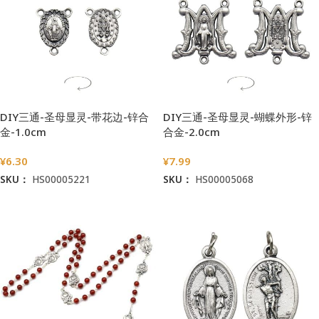
DIY三通-圣母显灵-带花边-锌合
DIY三通-圣母显灵-蝴蝶外形-锌
金-1.0cm
合金-2.0cm
¥
6.30
¥
7.99
SKU：
HS00005221
SKU：
HS00005068
加入购物车
加入购物车