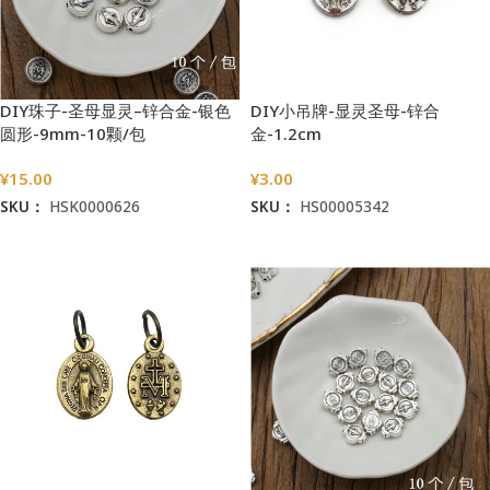
DIY珠子-圣母显灵–锌合金-银色
DIY小吊牌-显灵圣母-锌合
圆形-9mm-10颗/包
金-1.2cm
¥
15.00
¥
3.00
SKU：
HSK0000626
SKU：
HS00005342
加入购物车
加入购物车