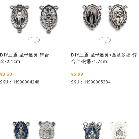
DIY三通-圣母显灵-锌合
DIY三通-圣母显灵+圣基多福-锌
金-2.1cm
合金-树脂-1.7cm
¥
3.50
¥
5.99
SKU：
HS00004248
SKU：
HS00005384
加入购物车
加入购物车