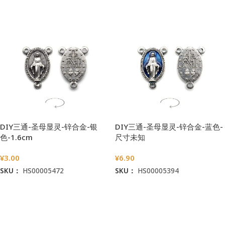
DIY三通-圣母显灵-锌合金-银
DIY三通-圣母显灵-锌合金-蓝色-
色-1.6cm
尺寸未知
¥
3.00
¥
6.90
SKU：
HS00005472
SKU：
HS00005394
加入购物车
加入购物车