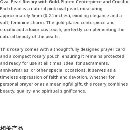
Oval Pearl Rosary with Gold-Plated Centerpiece and Crucifix
.
Each bead is a natural pink oval pearl, measuring
approximately 6mm (0.24 inches), exuding elegance and a
soft, feminine charm. The gold-plated centerpiece and
crucifix add a luxurious touch, perfectly complementing the
natural beauty of the pearls.
This rosary comes with a thoughtfully designed prayer card
and a compact rosary pouch, ensuring it remains protected
and ready for use at all times. Ideal for sacraments,
anniversaries, or other special occasions, it serves as a
timeless expression of faith and devotion. Whether for
personal prayer or as a meaningful gift, this rosary combines
beauty, quality, and spiritual significance.
相关产品