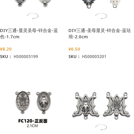
DIY三通-显灵圣母-锌合金-蓝
DIY三通-圣母显灵-锌合金-蓝珐
色-1.7cm
琅-2.0cm
¥
8.20
¥
6.50
SKU：
HS00005199
SKU：
HS00005201
加入购物车
加入购物车