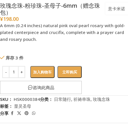
玫瑰念珠-粉珍珠-圣母子-6mm（赠念珠
意卡米诺
包）
¥
198.00
A 6mm (0.24 inches) natural pink oval pearl rosary with gold-
plated centerpiece and crucifix, complete with a prayer card
and rosary pouch.
库存 3 件
加入购物车
立即购买
咨询此商品
SKU：
HSK0000384
分类：
日常随行
,
祈祷串珠
,
玫瑰念珠
标签：
显灵圣母
分享