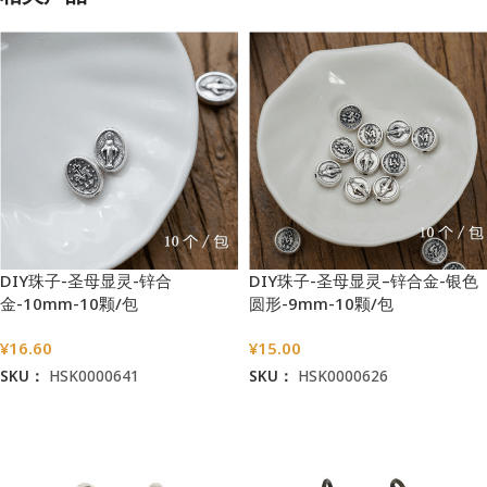
DIY珠子-圣母显灵-锌合
DIY珠子-圣母显灵–锌合金-银色
金-10mm-10颗/包
圆形-9mm-10颗/包
¥
16.60
¥
15.00
SKU：
HSK0000641
SKU：
HSK0000626
加入购物车
加入购物车