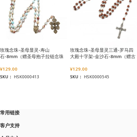
玫瑰念珠-圣母显灵-寿山
玫瑰念珠-圣母显灵三通-罗马四
石-8mm（赠圣母抱子拉链念珠
大殿十字架-金沙石-8mm（赠古
包）
典圣母抱子金属念珠包）
¥
129.00
¥
129.00
SKU：
HSK0000413
SKU：
HSK0000545
加入购物车
加入购物车
常用链接
客户支持