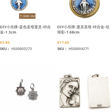
DIY小吊牌-蓝色圣母显灵-锌合
DIY小吊牌-显灵圣母-锌合金-珐
金-1.3cm
琅彩-1.68cm
¥
3.80
¥
17.60
SKU：
HS00005273
SKU：
HS00004271
加入购物车
加入购物车