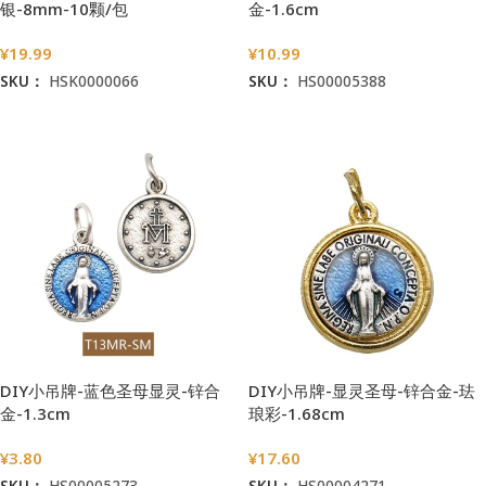
银-8mm-10颗/包
金-1.6cm
¥
19.99
¥
10.99
SKU：
HSK0000066
SKU：
HS00005388
加入购物车
加入购物车
DIY小吊牌-蓝色圣母显灵-锌合
DIY小吊牌-显灵圣母-锌合金-珐
金-1.3cm
琅彩-1.68cm
¥
3.80
¥
17.60
SKU：
HS00005273
SKU：
HS00004271