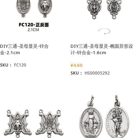
DIY三通-圣母显灵-锌合
DIY三通-圣母显灵-椭圆异形设
金-2.1cm
计-锌合金-1.6cm
¥
4.60
SKU：
FC120
SKU：
HS00005292
阅读更多
加入购物车