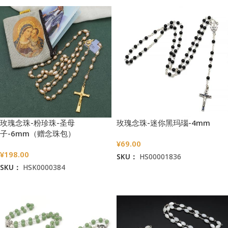
玫瑰念珠-粉珍珠-圣母
玫瑰念珠-迷你黑玛瑙-4mm
子-6mm（赠念珠包）
¥
69.00
¥
198.00
SKU：
HS00001836
SKU：
HSK0000384
加入购物车
加入购物车