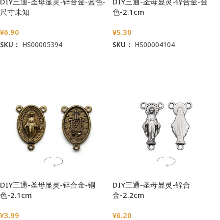
DIY三通-圣母显灵-锌合金-蓝色-
DIY三通-圣母显灵-锌合金-金
尺寸未知
色-2.1cm
¥
6.90
¥
5.30
SKU：
HS00005394
SKU：
HS00004104
加入购物车
加入购物车
DIY三通-圣母显灵-锌合金-铜
DIY三通-圣母显灵-锌合
色-2.1cm
金-2.2cm
¥
3.99
¥
6.20