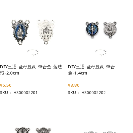
DIY三通-圣母显灵-锌合金-蓝珐
DIY三通-圣母显灵-锌合
琅-2.0cm
金-1.4cm
¥
6.50
¥
8.80
SKU：
HS00005201
SKU：
HS00005202
加入购物车
加入购物车