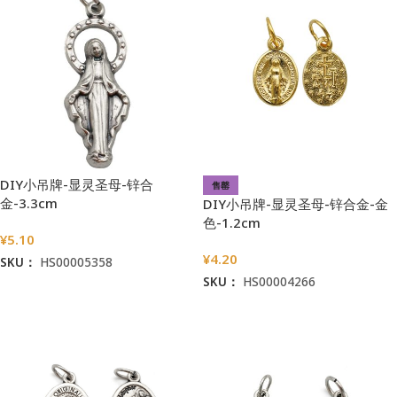
DIY小吊牌-显灵圣母-锌合
售罄
金-3.3cm
DIY小吊牌-显灵圣母-锌合金-金
色-1.2cm
¥
5.10
¥
4.20
SKU：
HS00005358
SKU：
HS00004266
加入购物车
阅读更多