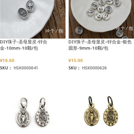
DIY珠子-圣母显灵-锌合
DIY珠子-圣母显灵–锌合金-银色
金-10mm-10颗/包
圆形-9mm-10颗/包
¥
16.60
¥
15.00
SKU：
HSK0000641
SKU：
HSK0000626
加入购物车
加入购物车