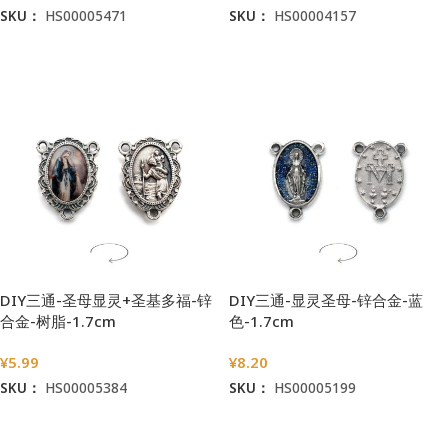
SKU：
HS00005471
SKU：
HS00004157
加入购物车
加入购物车
DIY三通-圣母显灵+圣基多福-锌
DIY三通-显灵圣母-锌合金-蓝
合金-树脂-1.7cm
色-1.7cm
¥
5.99
¥
8.20
SKU：
HS00005384
SKU：
HS00005199
加入购物车
加入购物车