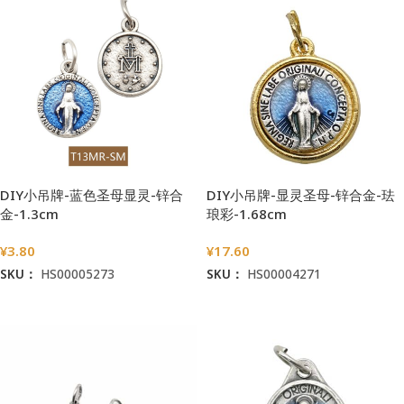
DIY小吊牌-蓝色圣母显灵-锌合
DIY小吊牌-显灵圣母-锌合金-珐
金-1.3cm
琅彩-1.68cm
¥
3.80
¥
17.60
SKU：
HS00005273
SKU：
HS00004271
加入购物车
加入购物车