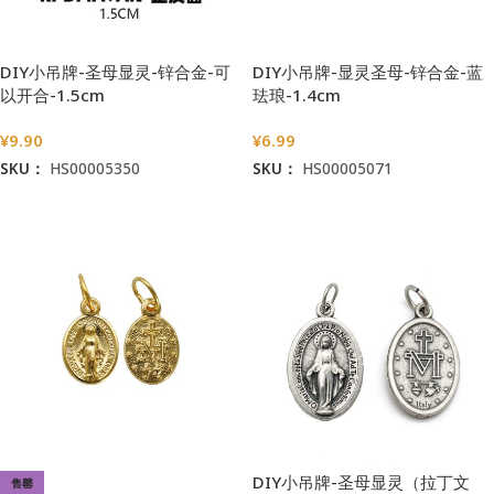
DIY小吊牌-圣母显灵-锌合金-可
DIY小吊牌-显灵圣母-锌合金-蓝
以开合-1.5cm
珐琅-1.4cm
¥
9.90
¥
6.99
SKU：
HS00005350
SKU：
HS00005071
加入购物车
加入购物车
DIY小吊牌-圣母显灵（拉丁文
售罄