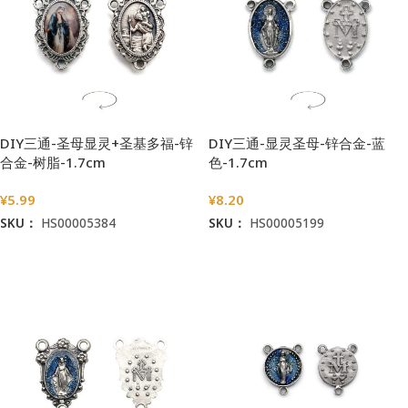
DIY三通-圣母显灵+圣基多福-锌
DIY三通-显灵圣母-锌合金-蓝
合金-树脂-1.7cm
色-1.7cm
¥
5.99
¥
8.20
SKU：
HS00005384
SKU：
HS00005199
加入购物车
加入购物车