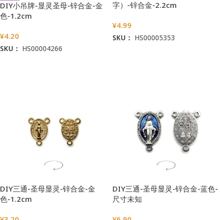
字）-锌合金-2.2cm
DIY小吊牌-显灵圣母-锌合金-金
色-1.2cm
¥
4.99
¥
4.20
SKU：
HS00005353
SKU：
HS00004266
加入购物车
阅读更多
DIY三通-圣母显灵-锌合金-金
DIY三通-圣母显灵-锌合金-蓝色-
色-1.2cm
尺寸未知
¥
3.20
¥
6.90