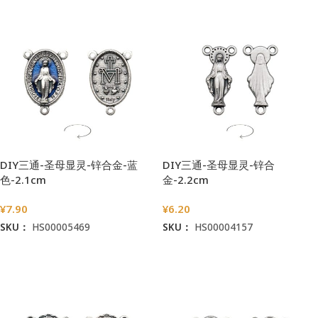
DIY三通-圣母显灵-锌合金-蓝
DIY三通-圣母显灵-锌合
色-2.1cm
金-2.2cm
¥
7.90
¥
6.20
SKU：
HS00005469
SKU：
HS00004157
加入购物车
加入购物车