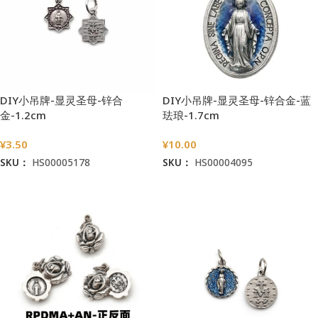
DIY小吊牌-显灵圣母-锌合
DIY小吊牌-显灵圣母-锌合金-蓝
金-1.2cm
珐琅-1.7cm
¥
3.50
¥
10.00
SKU：
HS00005178
SKU：
HS00004095
加入购物车
加入购物车