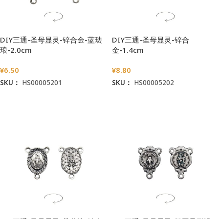
DIY三通-圣母显灵-锌合金-蓝珐
DIY三通-圣母显灵-锌合
琅-2.0cm
金-1.4cm
¥
6.50
¥
8.80
SKU：
HS00005201
SKU：
HS00005202
加入购物车
加入购物车