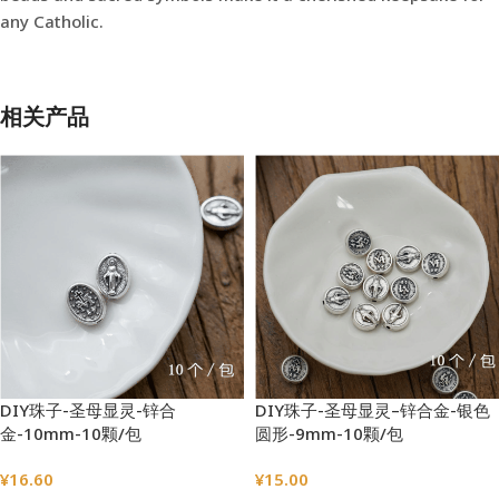
any Catholic.
相关产品
DIY珠子-圣母显灵-锌合
DIY珠子-圣母显灵–锌合金-银色
金-10mm-10颗/包
圆形-9mm-10颗/包
¥
16.60
¥
15.00