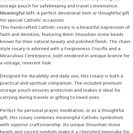
storage pouch for safekeeping and travel convenience.
Meaningful Gift
: A perfect devotional item or thoughtful gift
for special Catholic occasions.
This handcrafted Catholic rosary is a beautiful expression of
faith and devotion, featuring 8mm Shoushan stone beads
known for their natural beauty and polished finish. The chain-
style rosary is adorned with a Forgiveness Crucifix and a
Miraculous Centerpiece, both rendered in antique bronze for
a vintage, reverent look.
Designed for durability and daily use, this rosary is both a
practical and spiritual companion. The included premium
storage pouch ensures protection and makes it ideal for
carrying during travels or gifting to loved ones.
Perfect for personal prayer, meditation, or as a thoughtful
gift, this rosary combines meaningful Catholic symbolism
with superior craftsmanship. Its unique Shoushan stone
beads and sacred symbols make it a cherished keepsake for