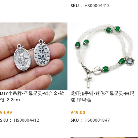
SKU：
HS00004413
选择选项
加入购物车
DIY小吊牌-圣母显灵-锌合金-镀
龙虾扣手链-迷你圣母显灵-白玛
银-2.2cm
瑙-绿玛瑙
¥
4.99
¥
49.00
SKU：
HS00004412
SKU：
HS00001847
加入购物车
加入购物车