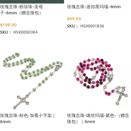
玫瑰念珠-粉珍珠-圣母
玫瑰念珠-迷你黑玛瑙-4mm
子-6mm（赠念珠包）
¥
69.00
¥
198.00
SKU：
HS00001836
SKU：
HSK0000384
加入购物车
加入购物车
玫瑰念珠-粉色-加冕十字架｜
玫瑰念珠-缠丝玛瑙-紫色-（赠念
6mm
珠包）｜6mm