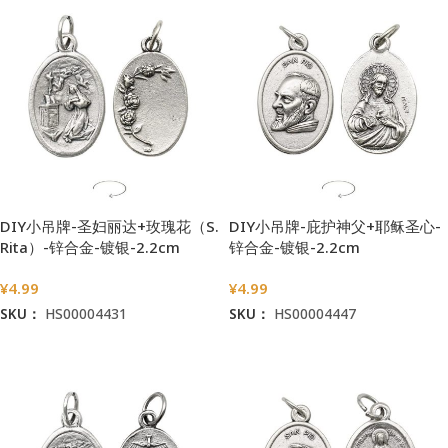
DIY小吊牌-圣妇丽达+玫瑰花（S.
DIY小吊牌-庇护神父+耶稣圣心-
Rita）-锌合金-镀银-2.2cm
锌合金-镀银-2.2cm
¥
4.99
¥
4.99
SKU：
HS00004431
SKU：
HS00004447
加入购物车
加入购物车