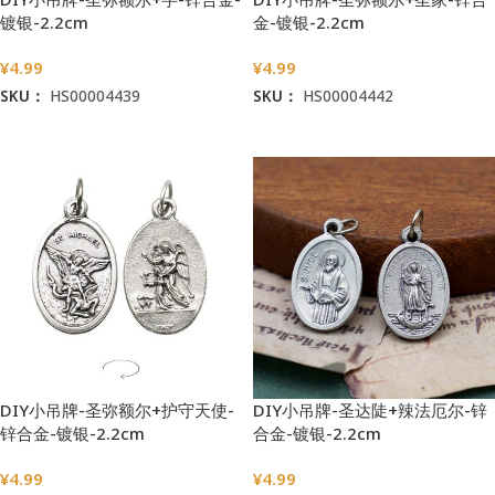
镀银-2.2cm
金-镀银-2.2cm
¥
4.99
¥
4.99
SKU：
HS00004439
SKU：
HS00004442
加入购物车
加入购物车
DIY小吊牌-圣弥额尔+护守天使-
DIY小吊牌-圣达陡+辣法厄尔-锌
锌合金-镀银-2.2cm
合金-镀银-2.2cm
¥
4.99
¥
4.99