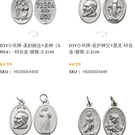
DIY小吊牌-圣妇丽达+圣神（S.
DIY小吊牌-庇护神父+显灵-锌合
Rita）-锌合金-镀银-2.2cm
金-镀银-2.2cm
¥
4.99
¥
4.99
SKU：
HS00004430
SKU：
HS00004449
加入购物车
加入购物车