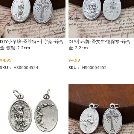
DIY小吊牌-圣维特+十字架-锌合
DIY小吊牌-圣文生·德保禄-锌合
金-镀银-2.2cm
金-2.2cm
¥
4.99
¥
4.99
SKU：
HS00004554
SKU：
HS00004552
加入购物车
加入购物车