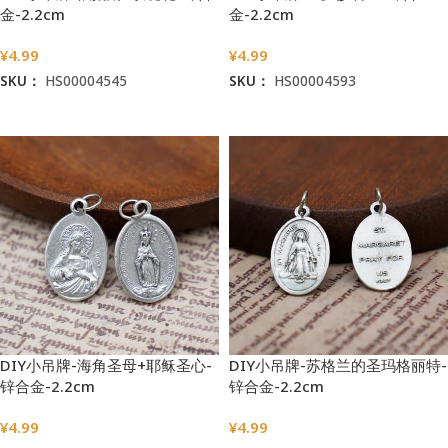
金-2.2cm
金-2.2cm
¥
4.99
¥
4.99
SKU：
HS00004545
SKU：
HS00004593
加入购物车
加入购物车
DIY小吊牌-海角圣母+耶稣圣心-
DIY小吊牌-苏格兰的圣玛格丽特-
锌合金-2.2cm
锌合金-2.2cm
¥
4.99
¥
4.99