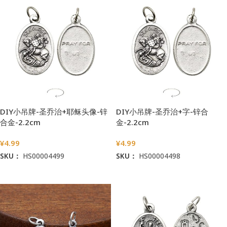
DIY小吊牌-圣乔治+耶稣头像-锌
DIY小吊牌-圣乔治+字-锌合
合金-2.2cm
金-2.2cm
¥
4.99
¥
4.99
SKU：
HS00004499
SKU：
HS00004498
加入购物车
加入购物车