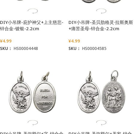
DIY小吊牌-庇护神父+上主慈悲-
DIY小吊牌-圣贝肋格灵·拉斯奥斯
锌合金-镀银-2.2cm
+痛苦圣母-锌合金-2.2cm
¥
4.99
¥
4.99
SKU：
HS00004448
SKU：
HS00004585
加入购物车
加入购物车
DIY小吊牌-圣弥额尔+字-锌合金-
DIY小吊牌-圣弥额尔+圣家-锌合