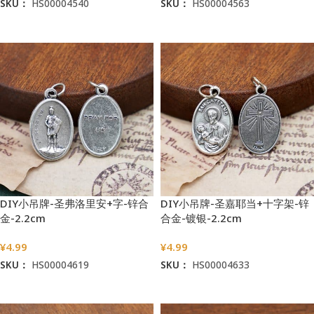
SKU：
HS00004540
SKU：
HS00004563
加入购物车
加入购物车
DIY小吊牌-圣弗洛里安+字-锌合
DIY小吊牌-圣嘉耶当+十字架-锌
金-2.2cm
合金-镀银-2.2cm
¥
4.99
¥
4.99
SKU：
HS00004619
SKU：
HS00004633
加入购物车
加入购物车