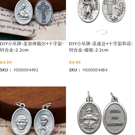
DIY小吊牌-圣加俾额尔+十字架-
DIY小吊牌-圣速达+十字架和花-
锌合金-2.2cm
锌合金-镀银-2.2cm
¥
4.99
¥
4.99
SKU：
HS00004492
SKU：
HS00004484
加入购物车
加入购物车