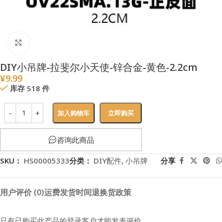
点击放大
DIY小吊牌-拉斐尔小天使-锌合金-黄色-2.2cm
¥
9.99
库存 518 件
加入购物车
立即购买
咨询此商品
SKU：
HS00005333
分类：
DIY配件
,
小吊牌
分享
用户评价 (0)
运费
发货时间
退换货政策
只有已购买此产品的登录客户才能发表评价。