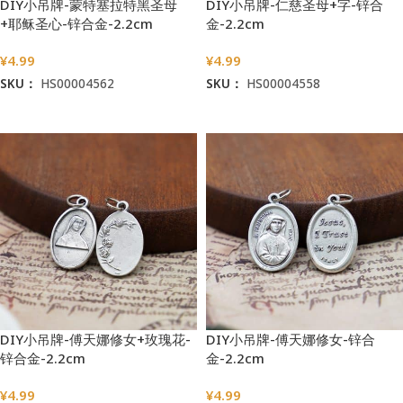
DIY小吊牌-蒙特塞拉特黑圣母
DIY小吊牌-仁慈圣母+字-锌合
+耶稣圣心-锌合金-2.2cm
金-2.2cm
¥
4.99
¥
4.99
SKU：
HS00004562
SKU：
HS00004558
加入购物车
加入购物车
DIY小吊牌-傅天娜修女+玫瑰花-
DIY小吊牌-傅天娜修女-锌合
锌合金-2.2cm
金-2.2cm
¥
4.99
¥
4.99