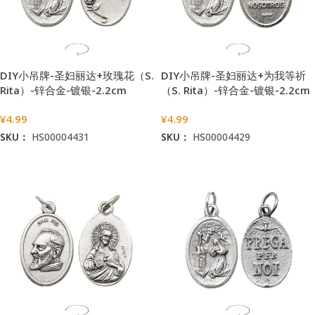
DIY小吊牌-圣妇丽达+玫瑰花（S.
DIY小吊牌-圣妇丽达+为我等祈
Rita）-锌合金-镀银-2.2cm
（S. Rita）-锌合金-镀银-2.2cm
¥
4.99
¥
4.99
SKU：
HS00004431
SKU：
HS00004429
加入购物车
加入购物车