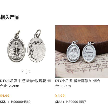
相关产品
DIY小吊牌-仁慈圣母+玫瑰花-锌
DIY小吊牌-傅天娜修女-锌合
合金-2.2cm
金-2.2cm
¥
4.99
¥
4.99
SKU：
HS00004560
SKU：
HS00004557