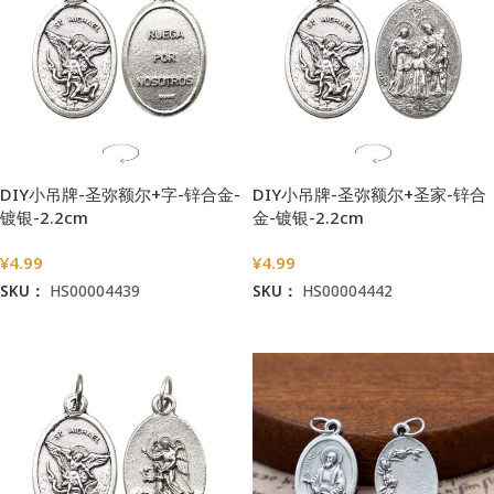
DIY小吊牌-圣弥额尔+字-锌合金-
DIY小吊牌-圣弥额尔+圣家-锌合
镀银-2.2cm
金-镀银-2.2cm
¥
4.99
¥
4.99
SKU：
HS00004439
SKU：
HS00004442
加入购物车
加入购物车