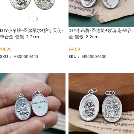
DIY小吊牌-圣弥额尔+护守天使-
DIY小吊牌-圣达陡+玫瑰花-锌合
锌合金-镀银-2.2cm
金-镀银-2.2cm
¥
4.99
¥
4.99
SKU：
HS00004440
SKU：
HS00004600
加入购物车
加入购物车