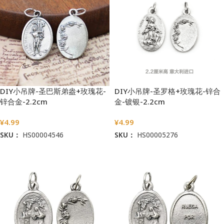
DIY小吊牌-圣巴斯弟盎+玫瑰花-
DIY小吊牌-圣罗格+玫瑰花-锌合
锌合金-2.2cm
金-镀银-2.2cm
¥
4.99
¥
4.99
SKU：
HS00004546
SKU：
HS00005276
加入购物车
加入购物车