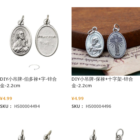
DIY小吊牌-伯多禄+字-锌合
DIY小吊牌-保禄+十字架-锌合
金-2.2cm
金-2.2cm
¥
4.99
¥
4.99
SKU：
HS00004494
SKU：
HS00004496
加入购物车
加入购物车