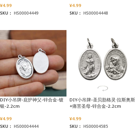
¥
4.99
¥
4.99
SKU：
HS00004449
SKU：
HS00004448
加入购物车
加入购物车
DIY小吊牌-庇护神父-锌合金-镀
DIY小吊牌-圣贝肋格灵·拉斯奥斯
银-2.2cm
+痛苦圣母-锌合金-2.2cm
¥
4.99
¥
4.99
SKU：
HS00004444
SKU：
HS00004585
加入购物车
加入购物车