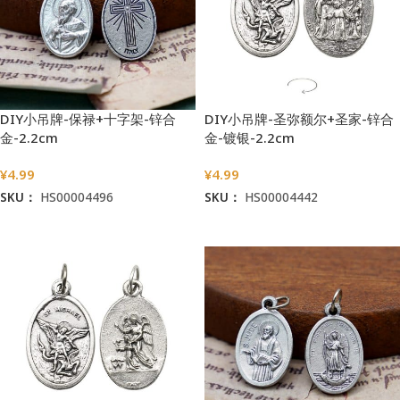
DIY小吊牌-保禄+十字架-锌合
DIY小吊牌-圣弥额尔+圣家-锌合
金-2.2cm
金-镀银-2.2cm
¥
4.99
¥
4.99
SKU：
HS00004496
SKU：
HS00004442
加入购物车
加入购物车