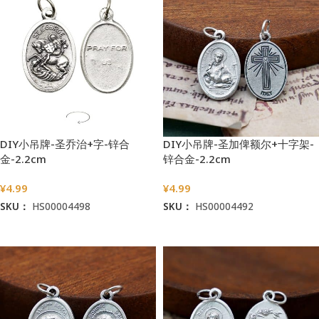
DIY小吊牌-圣乔治+字-锌合
DIY小吊牌-圣加俾额尔+十字架-
金-2.2cm
锌合金-2.2cm
¥
4.99
¥
4.99
SKU：
HS00004498
SKU：
HS00004492
加入购物车
加入购物车