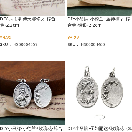
DIY小吊牌-傅天娜修女-锌合
DIY小吊牌-小德兰+圣神和字-锌
金-2.2cm
合金-镀银-2.2cm
¥
4.99
¥
4.99
SKU：
HS00004557
SKU：
HS00004460
加入购物车
加入购物车
DIY小吊牌-小德兰+玫瑰花-锌合
DIY小吊牌-圣妇丽达+玫瑰花（S.