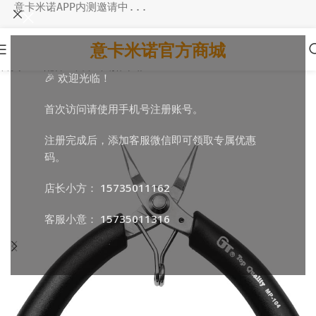
意卡米诺APP内测邀请中...
意卡米诺官方商城
首页
/
DIY配件
/
针线丝圈扣环钳
🎉 欢迎光临！
首次访问请使用手机号注册账号。
注册完成后，添加客服微信即可领取专属优惠
码。
店长小方：
15735011162
客服小意：
15735011316