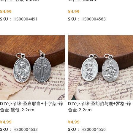
¥
4.99
¥
4.99
SKU：
HS00004491
SKU：
HS00004563
加入购物车
加入购物车
DIY小吊牌-圣嘉耶当+十字架-锌
DIY小吊牌-圣胡伯与鹿+罗格-锌
合金-镀银-2.2cm
合金-2.2cm
¥
4.99
¥
4.99
SKU：
HS00004633
SKU：
HS00004550