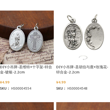
加入购物车
加入购物车
DIY小吊牌-圣维特+十字架-锌合
DIY小吊牌-圣胡伯与鹿+玫瑰花-
金-镀银-2.2cm
锌合金-2.2cm
¥
4.99
¥
4.99
SKU：
HS00004554
SKU：
HS00004548
加入购物车
加入购物车