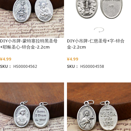
DIY小吊牌-蒙特塞拉特黑圣母
DIY小吊牌-仁慈圣母+字-锌合
+耶稣圣心-锌合金-2.2cm
金-2.2cm
¥
4.99
¥
4.99
SKU：
HS00004562
SKU：
HS00004558
加入购物车
加入购物车