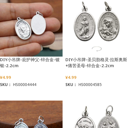
DIY小吊牌-庇护神父-锌合金-镀
DIY小吊牌-圣贝肋格灵·拉斯奥斯
银-2.2cm
+痛苦圣母-锌合金-2.2cm
¥
4.99
¥
4.99
SKU：
HS00004444
SKU：
HS00004585
加入购物车
加入购物车