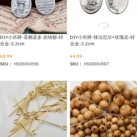
DIY小吊牌-圣赖孟多·农纳都-锌
DIY小吊牌-辣法厄尔+玫瑰花-锌
合金-2.2cm
合金-2.2cm
¥
4.99
¥
4.99
SKU：
HS00004590
SKU：
HS00004587
加入购物车
加入购物车