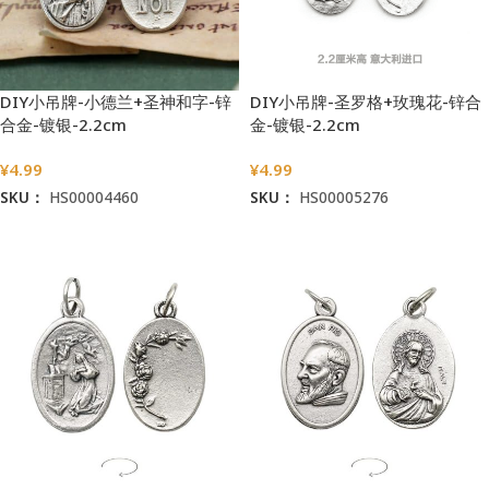
DIY小吊牌-小德兰+圣神和字-锌
DIY小吊牌-圣罗格+玫瑰花-锌合
合金-镀银-2.2cm
金-镀银-2.2cm
¥
4.99
¥
4.99
SKU：
HS00004460
SKU：
HS00005276
加入购物车
加入购物车