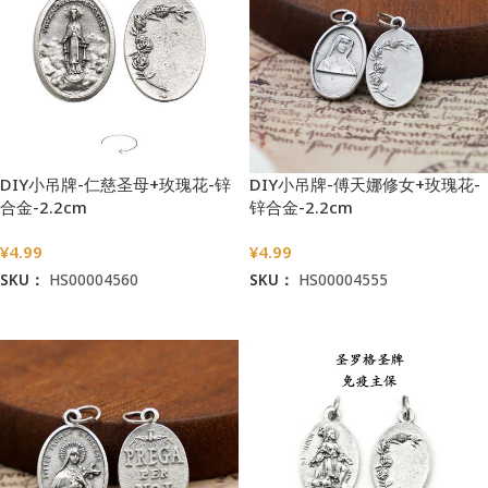
DIY小吊牌-仁慈圣母+玫瑰花-锌
DIY小吊牌-傅天娜修女+玫瑰花-
合金-2.2cm
锌合金-2.2cm
¥
4.99
¥
4.99
SKU：
HS00004560
SKU：
HS00004555
加入购物车
加入购物车