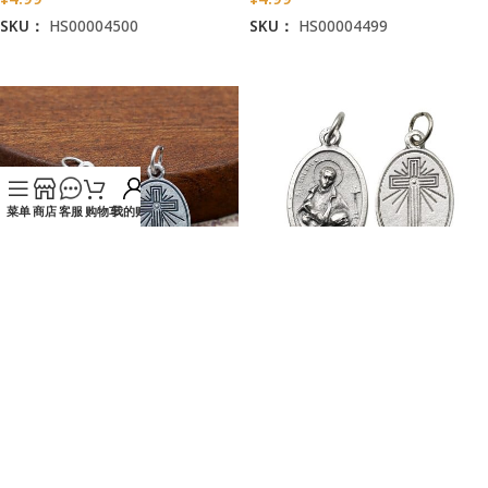
SKU：
HS00004500
SKU：
HS00004499
加入购物车
加入购物车
菜单
商店
客服
购物车
我的账户
DIY小吊牌-圣加俾额尔+十字架-
DIY小吊牌-圣加俾额尔+字-锌合
锌合金-2.2cm
金-2.2cm
¥
4.99
¥
4.99
SKU：
HS00004492
SKU：
HS00004493
加入购物车
加入购物车