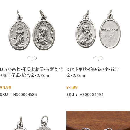
DIY小吊牌-圣贝肋格灵·拉斯奥斯
DIY小吊牌-伯多禄+字-锌合
+痛苦圣母-锌合金-2.2cm
金-2.2cm
¥
4.99
¥
4.99
SKU：
HS00004585
SKU：
HS00004494
加入购物车
加入购物车