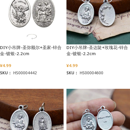
DIY小吊牌-圣弥额尔+圣家-锌合
DIY小吊牌-圣达陡+玫瑰花-锌合
金-镀银-2.2cm
金-镀银-2.2cm
¥
4.99
¥
4.99
SKU：
HS00004442
SKU：
HS00004600
加入购物车
加入购物车