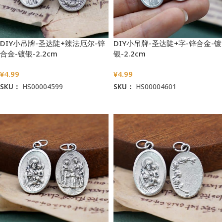
DIY小吊牌-圣达陡+辣法厄尔-锌
DIY小吊牌-圣达陡+字-锌合金-镀
合金-镀银-2.2cm
银-2.2cm
¥
4.99
¥
4.99
SKU：
HS00004599
SKU：
HS00004601
加入购物车
加入购物车