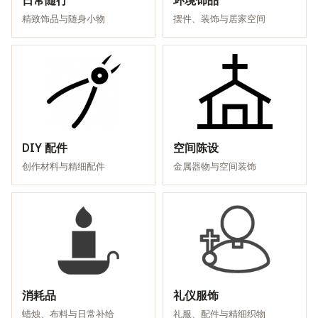
日常随行
环境饰品
精致饰品与随身小物
摆件、装饰与居家空间
DIY 配件
空间陈设
创作材料与精细配件
金属器物与空间装饰
消耗品
礼仪服饰
蜡烛、布料与日常补给
礼服、配件与精细织物