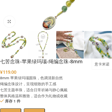
点击放大
七苦念珠-苹果绿玛瑙-绳编念珠-8mm
意卡米诺
¥
119.00
8mm 苹果绿玛瑙圆珠，色调清新自然
绳编念珠设计，呈现细致的手工感
七苦主题串珠，适合日常祈祷与静心佩戴
整体风格温和雅致，适合作为礼物或收藏
库存 1 件