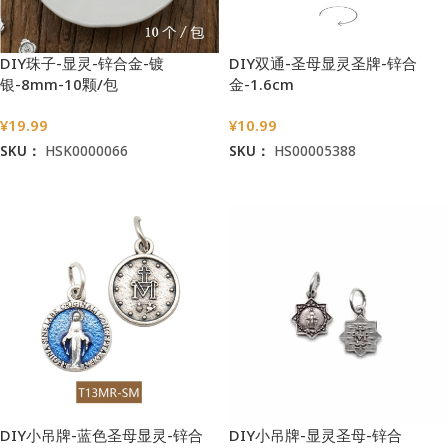
DIY珠子-显灵-锌合金-镀
DIY双通-圣母显灵圣牌-锌合
银-8mm-10颗/包
金-1.6cm
¥
19.99
¥
10.99
SKU：
HSK0000066
SKU：
HS00005388
加入购物车
加入购物车
DIY小吊牌-蓝色圣母显灵-锌合
DIY小吊牌-显灵圣母-锌合