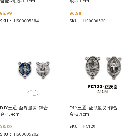
合金-树脂-1.7cm
琅-2.0cm
¥
5.99
¥
6.50
SKU：
HS00005384
SKU：
HS00005201
加入购物车
加入购物车
DIY三通-圣母显灵-锌合
DIY三通-圣母显灵-锌合
金-1.4cm
金-2.1cm
¥
8.80
SKU：
FC120
SKU：
HS00005202
阅读更多