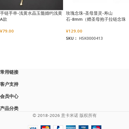
手链手串-浅黄水晶玉髓婚约浅黄
玫瑰念珠-圣母显灵-寿山
A款
石-8mm（赠圣母抱子拉链念珠
包）
¥
79.00
¥
129.00
SKU：
HSK0000413
选择选项
加入购物车
常用链接
客户支持
会员中心
产品分类
© 2018-2026 意卡米诺 版权所有