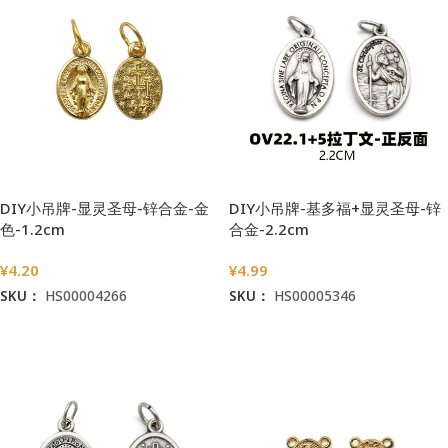
DIY小吊牌-显灵圣母-锌合金-金
DIY小吊牌-基多福+显灵圣母-锌
色-1.2cm
合金-2.2cm
¥
4.20
¥
4.99
SKU：
HS00004266
SKU：
HS00005346
加入购物车
加入购物车