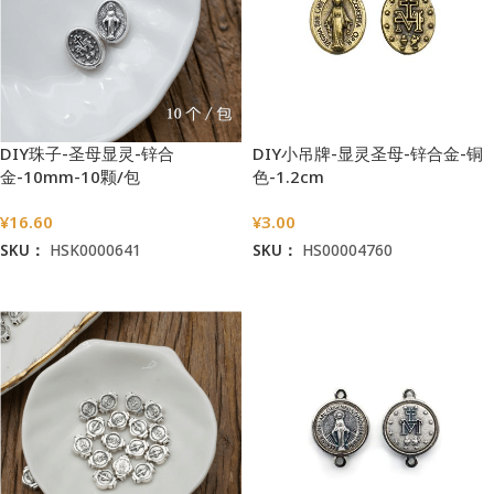
DIY珠子-圣母显灵-锌合
DIY小吊牌-显灵圣母-锌合金-铜
金-10mm-10颗/包
色-1.2cm
¥
16.60
¥
3.00
SKU：
HSK0000641
SKU：
HS00004760
加入购物车
加入购物车