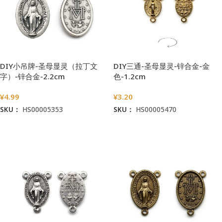
DIY小吊牌-圣母显灵（拉丁文
DIY三通-圣母显灵-锌合金-金
字）-锌合金-2.2cm
色-1.2cm
¥
4.99
¥
3.20
SKU：
HS00005353
SKU：
HS00005470
加入购物车
加入购物车