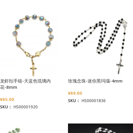
加入购物车
龙虾扣手链-天蓝色琉璃内
玫瑰念珠-迷你黑玛瑙-4mm
花-8mm
¥
69.00
¥
65.00
SKU：
HS00001836
SKU：
HS00001920
加入购物车
加入购物车