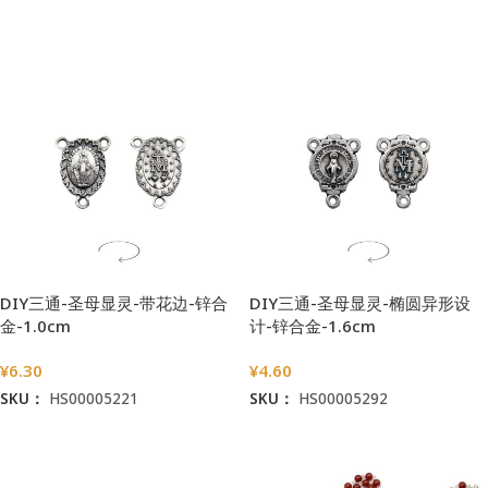
加入购物车
DIY三通-圣母显灵-带花边-锌合
DIY三通-圣母显灵-椭圆异形设
金-1.0cm
计-锌合金-1.6cm
¥
6.30
¥
4.60
SKU：
HS00005221
SKU：
HS00005292
加入购物车
加入购物车