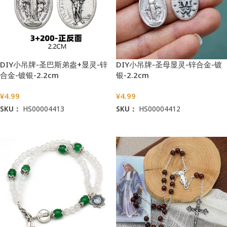
DIY小吊牌-圣巴斯弟盎+显灵-锌
DIY小吊牌-圣母显灵-锌合金-镀
合金-镀银-2.2cm
银-2.2cm
¥
4.99
¥
4.99
SKU：
HS00004413
SKU：
HS00004412
加入购物车
加入购物车