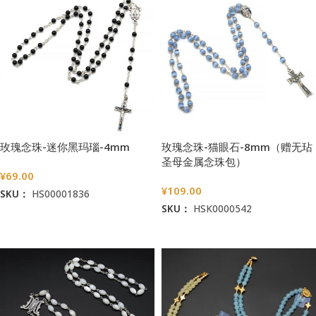
玫瑰念珠-迷你黑玛瑙-4mm
玫瑰念珠-猫眼石-8mm（赠无玷
圣母金属念珠包）
¥
69.00
¥
109.00
SKU：
HS00001836
SKU：
HSK0000542
加入购物车
加入购物车