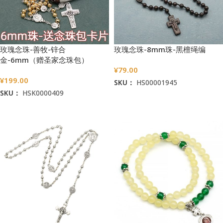
玫瑰念珠-善牧-锌合
玫瑰念珠-8mm珠-黑檀绳编
金-6mm（赠圣家念珠包）
¥
79.00
¥
199.00
SKU：
HS00001945
SKU：
HSK0000409
加入购物车
加入购物车