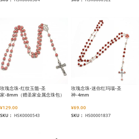
加入购物车
加入购物车
玫瑰念珠-红纹玉髓-圣
玫瑰念珠-迷你红玛瑙-圣
家-8mm（赠圣家金属念珠包）
神-4mm
¥
129.00
¥
69.00
SKU：
HSK0000543
SKU：
HS00001837
加入购物车
加入购物车