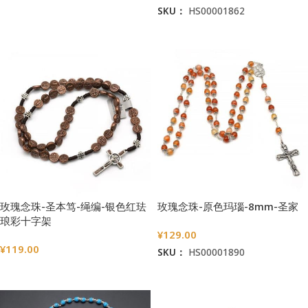
SKU：
HS00001862
选择选项
加入购物车
玫瑰念珠-圣本笃-绳编-银色红珐
玫瑰念珠-原色玛瑙-8mm-圣家
琅彩十字架
¥
129.00
¥
119.00
SKU：
HS00001890
选择选项
加入购物车