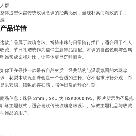
人群。
整体造型保留传统玫瑰念珠的经典比例，呈现朴素而精致的手工
感。
产品详情
这款产品属于玫瑰念珠、祈祷串珠与日常随行类目，适合用于个人
收藏、节日礼赠或作为信仰主题饰品搭配。木珠的自然色调与金属
坠饰形成柔和对比，让整体更显沉静耐看。
如你正在寻找一款带有自然材质、经典结构与温暖氛围的木珠念
珠，花梨木玫瑰念珠会是一个合适的选择。它不追求张扬外观，而
是以安稳、细致的存在感，陪伴日常的静心时刻。
商品信息：珠径 8mm，SKU 为 HSK0000495。图片所示为圣母抱
耶稣主题款式，适合喜欢传统玫瑰念珠设计、宗教主题礼品与收藏
型饰品的用户。