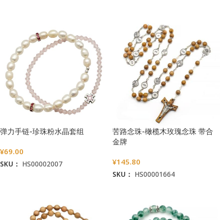
加入购物车
弹力手链-珍珠粉水晶套组
苦路念珠-橄榄木玫瑰念珠 带合
金牌
¥
69.00
¥
145.80
SKU：
HS00002007
SKU：
HS00001664
加入购物车
加入购物车