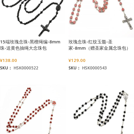
15端玫瑰念珠-黑檀绳编-8mm
玫瑰念珠-红纹玉髓-圣
珠-送黄色抽绳大念珠包
家-8mm（赠圣家金属念珠包）
¥
138.00
¥
129.00
SKU：
HSK0000522
SKU：
HSK0000543
加入购物车
加入购物车