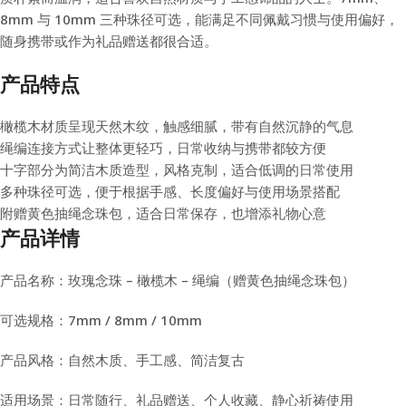
8mm 与 10mm 三种珠径可选，能满足不同佩戴习惯与使用偏好，
随身携带或作为礼品赠送都很合适。
产品特点
橄榄木材质呈现天然木纹，触感细腻，带有自然沉静的气息
绳编连接方式让整体更轻巧，日常收纳与携带都较方便
十字部分为简洁木质造型，风格克制，适合低调的日常使用
多种珠径可选，便于根据手感、长度偏好与使用场景搭配
附赠黄色抽绳念珠包，适合日常保存，也增添礼物心意
产品详情
产品名称：玫瑰念珠 – 橄榄木 – 绳编（赠黄色抽绳念珠包）
可选规格：7mm / 8mm / 10mm
产品风格：自然木质、手工感、简洁复古
适用场景：日常随行、礼品赠送、个人收藏、静心祈祷使用