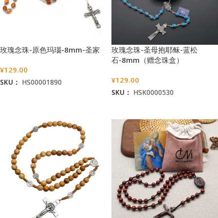
玫瑰念珠-原色玛瑙-8mm-圣家
玫瑰念珠-圣母抱耶稣-蓝松
石-8mm（赠念珠盒）
¥
129.00
¥
129.00
SKU：
HS00001890
SKU：
HSK0000530
加入购物车
加入购物车