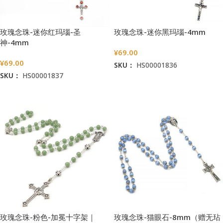
玫瑰念珠-迷你红玛瑙-圣
玫瑰念珠-迷你黑玛瑙-4mm
神-4mm
¥
69.00
¥
69.00
SKU：
HS00001836
SKU：
HS00001837
加入购物车
加入购物车
玫瑰念珠-粉色-加冕十字架｜
玫瑰念珠-猫眼石-8mm（赠无玷